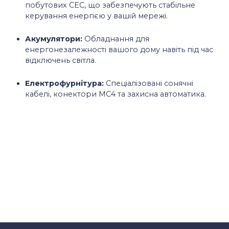
побутових СЕС, що забезпечують стабільне
керування енергією у вашій мережі.
Акумулятори:
Обладнання для
енергонезалежності вашого дому навіть під час
відключень світла.
Електрофурнітура:
Спеціалізовані сонячні
кабелі, конектори MC4 та захисна автоматика.