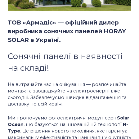
ТОВ «Армадіс» — офіційний дилер
виробника сонячних панелей HORAY
SOLAR в Україні.
Сонячні панелі в наявності
на складі!
Не витрачайте час на очікування — розпочинайте
монтаж та заощаджуйте на електроенергії вже
сьогодні. Забезпечуємо швидке відвантаження та
доставку по всій країні.
Ми пропонуємо фотоелектричні модулі серії
Solar
Ocean
, що базуються на інноваційній технології
N-
Type
. Це рішення нового покоління, яке гарантує
максимальну ефективність та найшвидшу окупність