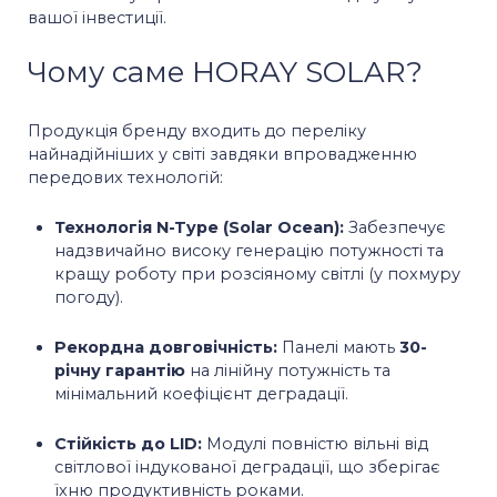
вашої інвестиції.
Чому саме HORAY SOLAR?
Продукція бренду входить до переліку
найнадійніших у світі завдяки впровадженню
передових технологій:
Технологія N-Type (Solar Ocean):
Забезпечує
надзвичайно високу генерацію потужності та
кращу роботу при розсіяному світлі (у похмуру
погоду).
Рекордна довговічність:
Панелі мають
30-
річну гарантію
на лінійну потужність та
мінімальний коефіцієнт деградації.
Стійкість до LID:
Модулі повністю вільні від
світлової індукованої деградації, що зберігає
їхню продуктивність роками.